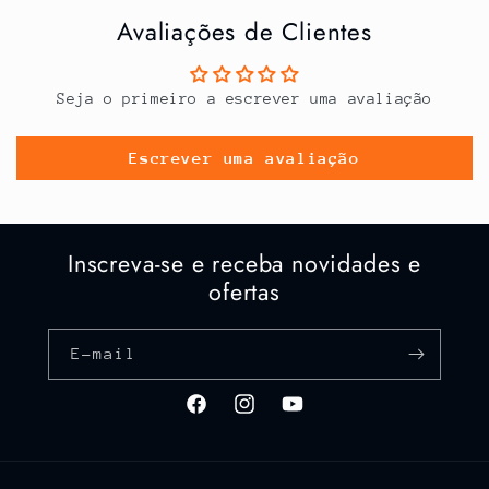
Avaliações de Clientes
Seja o primeiro a escrever uma avaliação
Escrever uma avaliação
Inscreva-se e receba novidades e
ofertas
E-mail
Facebook
Instagram
YouTube