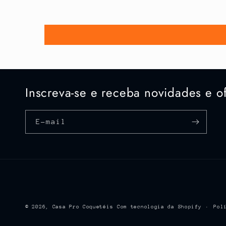
Inscreva-se e receba novidades e of
E-mail
© 2026,
Casa Pro Coquetéis
Com tecnologia da Shopify
Pol