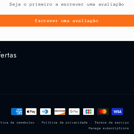
Seja o primeiro a escrever uma avaliação
Escrever uma avaliação
ertas
Formas
de
ítica de reembolso
Política de privacidade
Termos de serviço
pagamento
Manage subscriptions