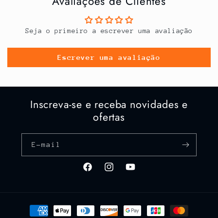
Avaliações de Clientes
Seja o primeiro a escrever uma avaliação
Escrever uma avaliação
Inscreva-se e receba novidades e
ofertas
E-mail
Facebook
Instagram
YouTube
Formas