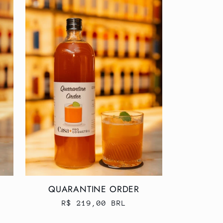
QUARANTINE ORDER
Preço
R$ 219,00 BRL
normal