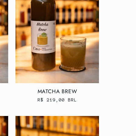
MATCHA BREW
Preço
R$ 219,00 BRL
normal