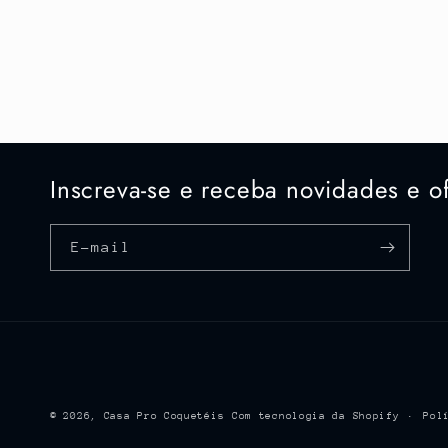
Inscreva-se e receba novidades e of
E-mail
© 2026,
Casa Pro Coquetéis
Com tecnologia da Shopify
Pol