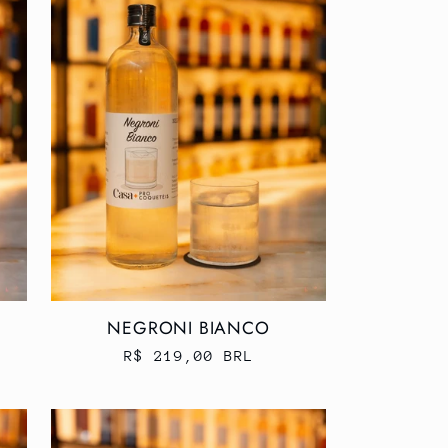
NEGRONI BIANCO
Preço
R$ 219,00 BRL
normal