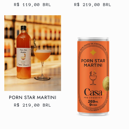
Preço
R$ 119,00 BRL
Preço
R$ 219,00 BRL
normal
normal
PORN STAR MARTINI
Preço
R$ 219,00 BRL
normal