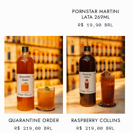
PORNSTAR MARTINI
LATA 269ML
Preço
R$ 19,90 BRL
normal
QUARANTINE ORDER
RASPBERRY COLLINS
Preço
R$ 219,00 BRL
Preço
R$ 219,00 BRL