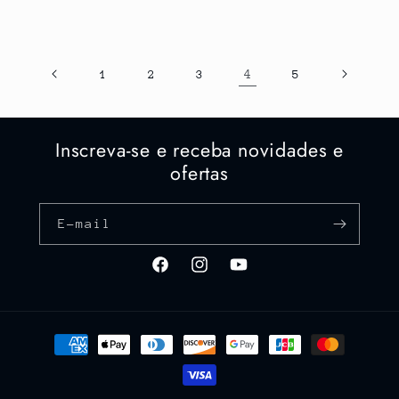
normal
normal
4
1
2
3
5
Inscreva-se e receba novidades e
ofertas
E-mail
Facebook
Instagram
YouTube
Formas
de
pagamento