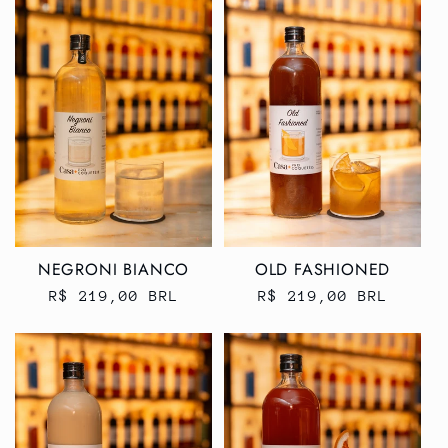
NEGRONI BIANCO
OLD FASHIONED
Preço
R$ 219,00 BRL
Preço
R$ 219,00 BRL
normal
normal