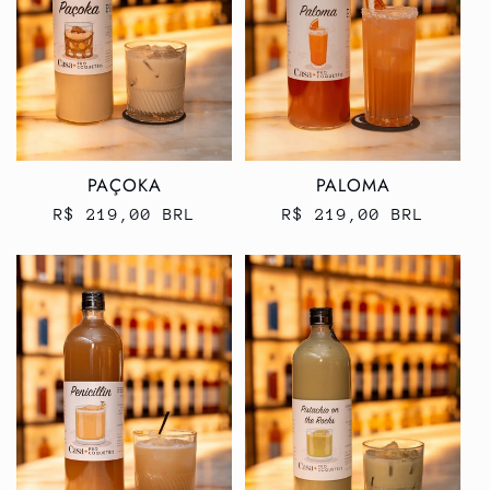
PAÇOKA
PALOMA
Preço
R$ 219,00 BRL
Preço
R$ 219,00 BRL
normal
normal