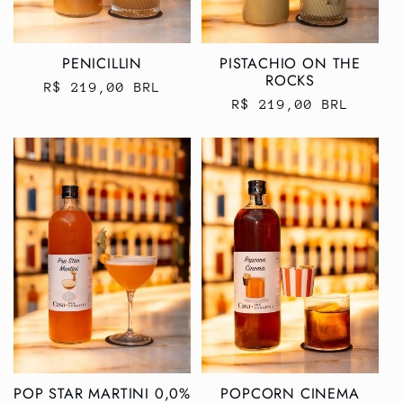
PENICILLIN
PISTACHIO ON THE
ROCKS
Preço
R$ 219,00 BRL
Preço
R$ 219,00 BRL
normal
normal
POP STAR MARTINI 0,0%
POPCORN CINEMA