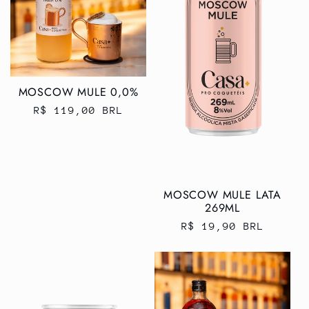
o
:
MOSCOW MULE 0,0%
Preço
R$ 119,00 BRL
normal
MOSCOW MULE LATA
269ML
Preço
R$ 19,90 BRL
normal